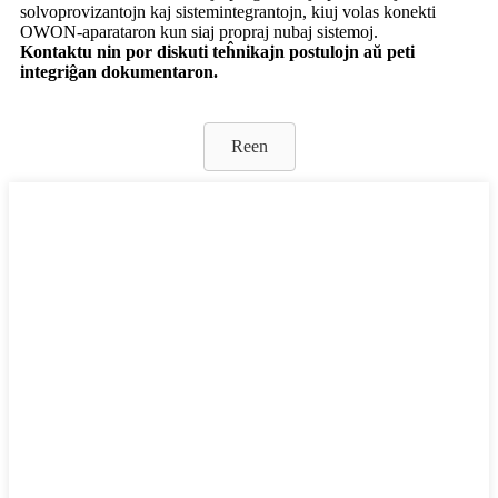
solvoprovizantojn kaj sistemintegrantojn, kiuj volas konekti
OWON-aparataron kun siaj propraj nubaj sistemoj.
Kontaktu nin por diskuti teĥnikajn postulojn aŭ peti
integriĝan dokumentaron.
Reen