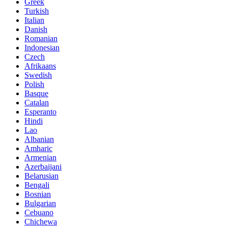
Greek
Turkish
Italian
Danish
Romanian
Indonesian
Czech
Afrikaans
Swedish
Polish
Basque
Catalan
Esperanto
Hindi
Lao
Albanian
Amharic
Armenian
Azerbaijani
Belarusian
Bengali
Bosnian
Bulgarian
Cebuano
Chichewa