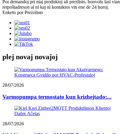
Por demandoj pri niaj produktoj aŭ prezlisto, bonvolu lasi vian
retpoŝtadreson al ni kaj ni kontaktos vin ene de 24 horoj.
Enketo por Prezolisto
plej novaj novaĵoj
28/07/2026
Varmopumpa termostato kun krizhejtado:...
28/07/2026