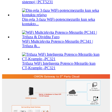
sistemoj | PCT5231
Din-rela 3-faza WiFi-potencmezurilo kun seka
kontakto...
WiFi Multcirkvita Potenco-Mezurilo PC341 |
Trifaza &...
Trifaza WiFi Inteligenta Potenco-Mezurilo kun
CT-Kramplo -PC321