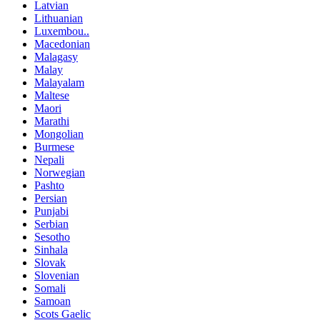
Latvian
Lithuanian
Luxembou..
Macedonian
Malagasy
Malay
Malayalam
Maltese
Maori
Marathi
Mongolian
Burmese
Nepali
Norwegian
Pashto
Persian
Punjabi
Serbian
Sesotho
Sinhala
Slovak
Slovenian
Somali
Samoan
Scots Gaelic