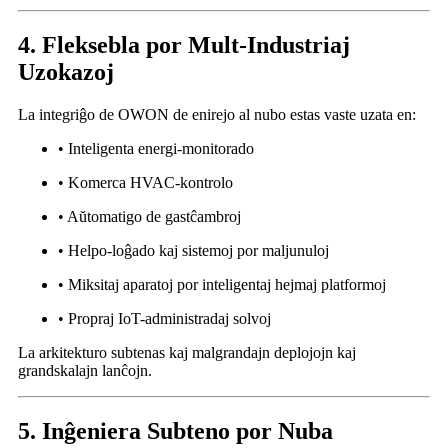
4. Fleksebla por Mult-Industriaj
Uzokazoj
La integriĝo de OWON de enirejo al nubo estas vaste uzata en:
• Inteligenta energi-monitorado
• Komerca HVAC-kontrolo
• Aŭtomatigo de gastĉambroj
• Helpo-loĝado kaj sistemoj por maljunuloj
• Miksitaj aparatoj por inteligentaj hejmaj platformoj
• Propraj IoT-administradaj solvoj
La arkitekturo subtenas kaj malgrandajn deplojojn kaj
grandskalajn lanĉojn.
5. Inĝeniera Subteno por Nuba