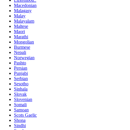
Luxembou..
Macedonian
Malagasy
Malay
Malayalam
Maltese
Maori
Marathi
Mongolian
Burmese
Nepali
Norwegian
Pashto
Persian
Punjabi
Serbian
Sesotho
Sinhala
Slovak
Slovenian
Somali
Samoan
Scots Gaelic
Shona
Sindhi