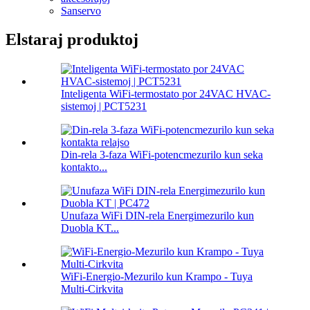
Sanservo
Elstaraj produktoj
Inteligenta WiFi-termostato por 24VAC HVAC-
sistemoj | PCT5231
Din-rela 3-faza WiFi-potencmezurilo kun seka
kontakto...
Unufaza WiFi DIN-rela Energimezurilo kun
Duobla KT...
WiFi-Energio-Mezurilo kun Krampo - Tuya
Multi-Cirkvita