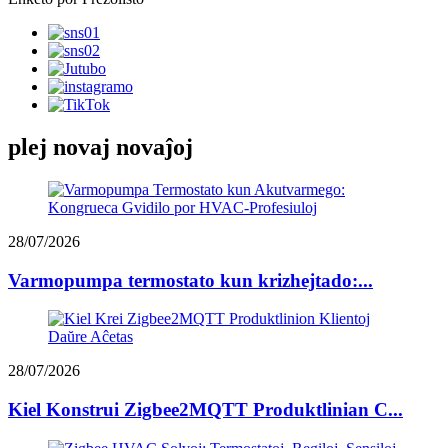
plej novaj novaĵoj
28/07/2026
Varmopumpa termostato kun krizhejtado:...
28/07/2026
Kiel Konstrui Zigbee2MQTT Produktlinian C...