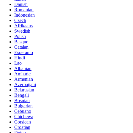
Danish
Romanian
Indonesian
Czech
Afrikaans
Swedish
Polish
Basque
Catalan
Esperanto
Hindi
Lao
Albanian
Amharic
Armenian
Azerbaijani
Belarusian
Bengali
Bosnian
Bulgarian
Cebuano
Chichewa
Corsican
Croatian
Dutch