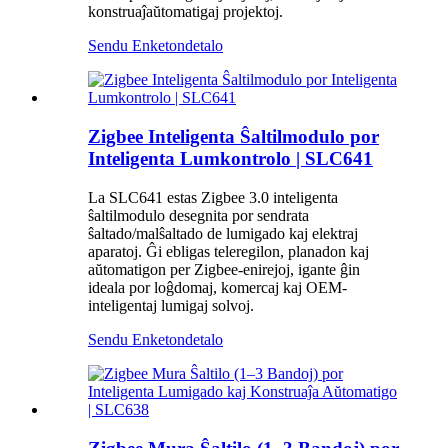
konstruaĵaŭtomatigaj projektoj.
Sendu Enketon
detalo
Zigbee Inteligenta Ŝaltilmodulo por
Inteligenta Lumkontrolo | SLC641
La SLC641 estas Zigbee 3.0 inteligenta
ŝaltilmodulo desegnita por sendrata
ŝaltado/malŝaltado de lumigado kaj elektraj
aparatoj. Ĝi ebligas teleregilon, planadon kaj
aŭtomatigon per Zigbee-enirejoj, igante ĝin
ideala por loĝdomaj, komercaj kaj OEM-
inteligentaj lumigaj solvoj.
Sendu Enketon
detalo