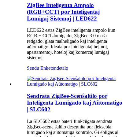
ZigBee Inteligenta Ampolo
(RGB+CCT) por Inteligentaj
Lumigaj Sistemoj | LED622
LED622 estas ZigBee inteligenta ampolo kun
RGB + CCT-lumigado, ZigBee 3.0 maŝa
retigado, glata malheligado kaj inteligenta
aŭtomatigo. Ideala por inteligentaj hejmoj,
apartamentoj, hoteloj kaj komercaj lumigaj
sistemoj.
Sendu Enketon
detalo
Sendrata ZigBee-Scenŝaltilo por
Inteligenta Lumigado kaj Aŭtomatigo
| SLC602
La SLC602 estas bateri-funkciigata sendrata
ZigBee-scena ŝaltilo desegnita por fleksebla
lumigado kaj aŭtomatiga kontrolo. Ĝi ebligas al