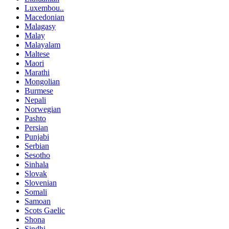
Luxembou..
Macedonian
Malagasy
Malay
Malayalam
Maltese
Maori
Marathi
Mongolian
Burmese
Nepali
Norwegian
Pashto
Persian
Punjabi
Serbian
Sesotho
Sinhala
Slovak
Slovenian
Somali
Samoan
Scots Gaelic
Shona
Sindhi