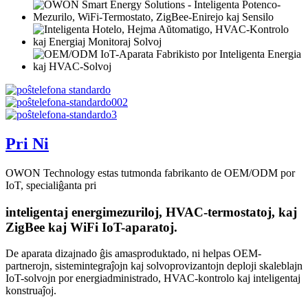
Pri Ni
OWON Technology estas tutmonda fabrikanto de OEM/ODM por
IoT, specialiĝanta pri
inteligentaj energimezuriloj, HVAC-termostatoj, kaj
ZigBee kaj WiFi IoT-aparatoj.
De aparata dizajnado ĝis amasproduktado, ni helpas OEM-
partnerojn, sistemintegraĵojn kaj solvoprovizantojn deploji skaleblajn
IoT-solvojn por energiadministrado, HVAC-kontrolo kaj inteligentaj
konstruaĵoj.