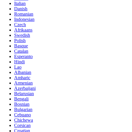
Italian
Danish
Romanian
Indonesian
Czech
Afrikaans
Swedish
Polish
Basque
Catalan
Esperanto
Hindi
Lao
Albanian
Amharic
Armenian
Azerbaijani
Belarusian
Bengali
Bosnian
Bulgarian
Cebuano
Chichewa
Corsican
Croatian