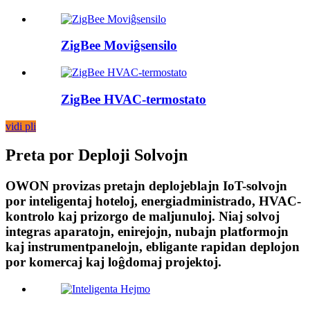
ZigBee Moviĝsensilo
ZigBee HVAC-termostato
vidi pli
Preta por Deploji Solvojn
OWON provizas pretajn deplojeblajn IoT-solvojn
por inteligentaj hoteloj, energiadministrado, HVAC-
kontrolo kaj prizorgo de maljunuloj. Niaj solvoj
integras aparatojn, enirejojn, nubajn platformojn
kaj instrumentpanelojn, ebligante rapidan deplojon
por komercaj kaj loĝdomaj projektoj.