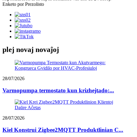
Enketo por Prezolisto
plej novaj novaĵoj
28/07/2026
Varmopumpa termostato kun krizhejtado:...
28/07/2026
Kiel Konstrui Zigbee2MQTT Produktlinian C...