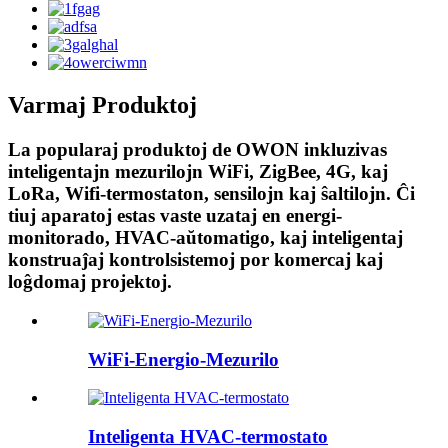
Varmaj Produktoj
La popularaj produktoj de OWON inkluzivas
inteligentajn mezurilojn WiFi, ZigBee, 4G, kaj
LoRa, Wifi-termostaton, sensilojn kaj ŝaltilojn. Ĉi
tiuj aparatoj estas vaste uzataj en energi-
monitorado, HVAC-aŭtomatigo, kaj inteligentaj
konstruaĵaj kontrolsistemoj por komercaj kaj
loĝdomaj projektoj.
WiFi-Energio-Mezurilo
Inteligenta HVAC-termostato