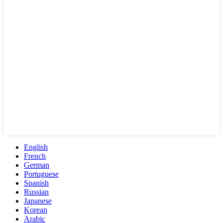
English
French
German
Portuguese
Spanish
Russian
Japanese
Korean
Arabic