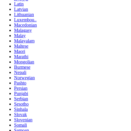
Latin
Latvian
Lithuanian
Luxembou..
Macedonian
Malagasy
Malay
Malayalam
Maltese
Maori
Marathi
Mongolian
Burmese
Nepali
Norwegian
Pashto
Persian
Punjabi
Serbian
Sesotho
Sinhala
Slovak
Slovenian
Somali
Samoan