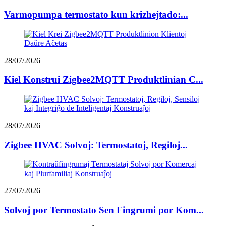
Varmopumpa termostato kun krizhejtado:...
28/07/2026
Kiel Konstrui Zigbee2MQTT Produktlinian C...
28/07/2026
Zigbee HVAC Solvoj: Termostatoj, Regiloj...
27/07/2026
Solvoj por Termostato Sen Fingrumi por Kom...