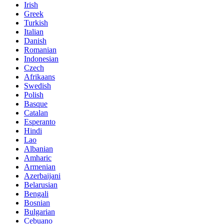
Irish
Greek
Turkish
Italian
Danish
Romanian
Indonesian
Czech
Afrikaans
Swedish
Polish
Basque
Catalan
Esperanto
Hindi
Lao
Albanian
Amharic
Armenian
Azerbaijani
Belarusian
Bengali
Bosnian
Bulgarian
Cebuano