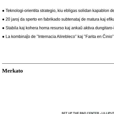
● Teknologi-orientita strategio, kiu ebligas solidan kapablon d
● 20 jaroj da sperto en fabrikado subtenataj de matura kaj efi
● Stabila kaj kohera homa resurso kaj ankaŭ aktiva dungitaro-
● La kombinaĵo de "Internacia Alirebleco" kaj "Farita en Ĉinio" 
Merkato