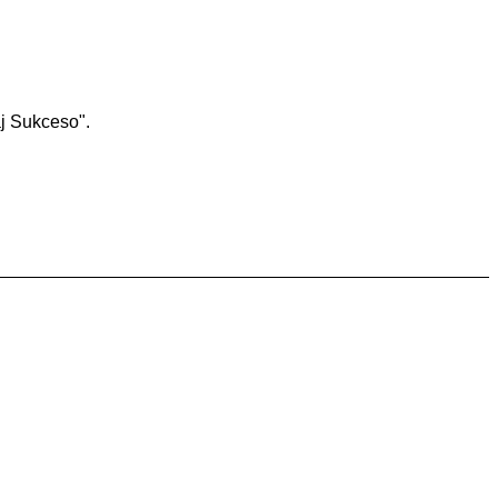
aj Sukceso".