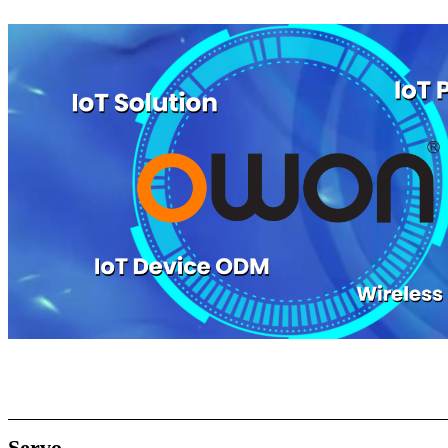
Servo