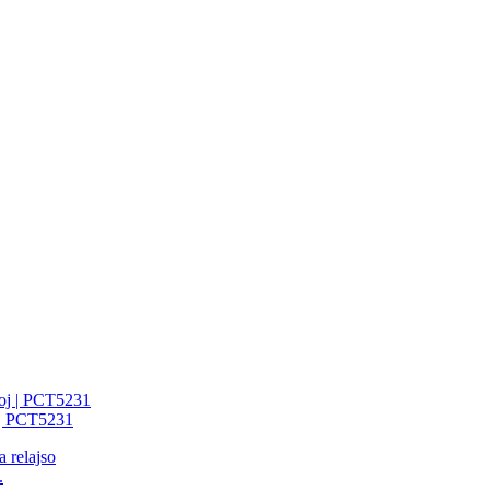
 | PCT5231
.