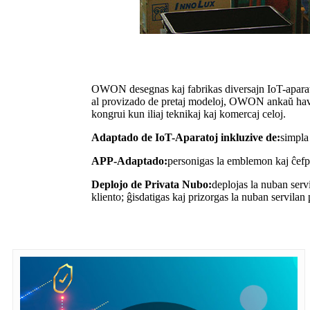
OWON desegnas kaj fabrikas diversajn IoT-aparat
al provizado de pretaj modeloj, OWON ankaŭ havas g
kongrui kun iliaj teknikaj kaj komercaj celoj.
Adaptado de IoT-Aparatoj inkluzive de:
simpla
APP-Adaptado:
personigas la emblemon kaj ĉefpa
Deplojo de Privata Nubo:
deplojas la nuban serv
kliento; ĝisdatigas kaj prizorgas la nuban servilan