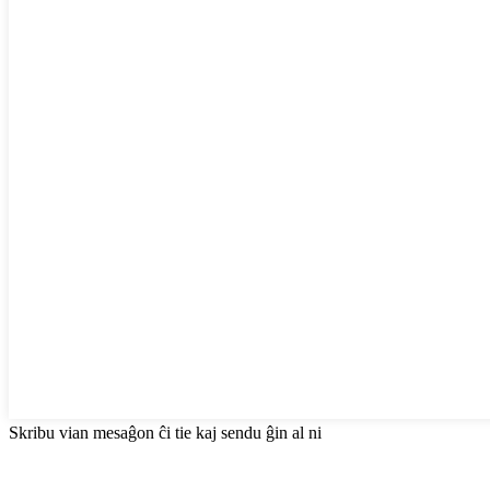
Skribu vian mesaĝon ĉi tie kaj sendu ĝin al ni