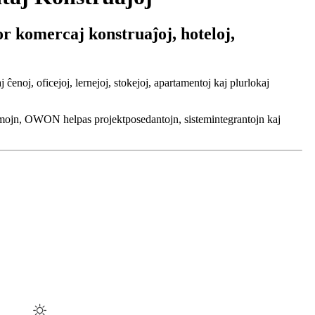
or komercaj konstruaĵoj, hoteloj,
enoj, oficejoj, lernejoj, stokejoj, apartamentoj kaj plurlokaj
formojn, OWON helpas projektposedantojn, sistemintegrantojn kaj