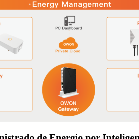
istrado de Energio por Intelige