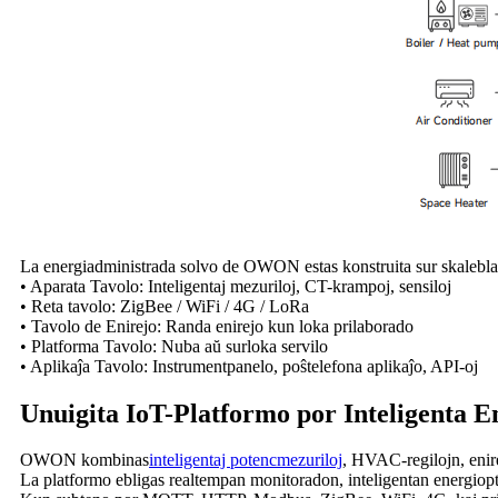
La energiadministrada solvo de OWON estas konstruita sur skalebla 
• Aparata Tavolo: Inteligentaj mezuriloj, CT-krampoj, sensiloj
• Reta tavolo: ZigBee / WiFi / 4G / LoRa
• Tavolo de Enirejo: Randa enirejo kun loka prilaborado
• Platforma Tavolo: Nuba aŭ surloka servilo
• Aplikaĵa Tavolo: Instrumentpanelo, poŝtelefona aplikaĵo, API-oj
Unuigita IoT-Platformo por Inteligenta 
OWON kombinas
inteligentaj potencmezuriloj
, HVAC-regilojn, enir
La platformo ebligas realtempan monitoradon, inteligentan energiopt