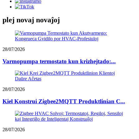
plej novaj novaĵoj
28/07/2026
Varmopumpa termostato kun krizhejtado:...
28/07/2026
Kiel Konstrui Zigbee2MQTT Produktlinian C...
28/07/2026