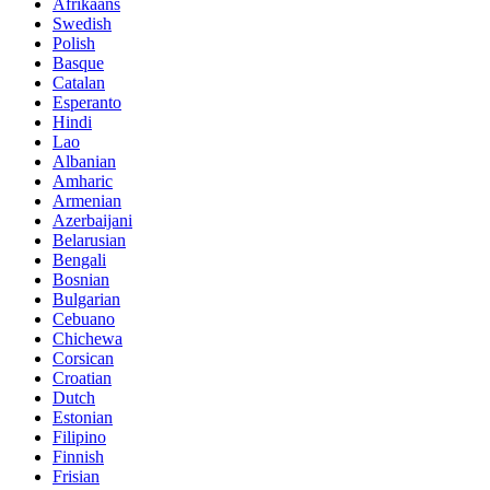
Afrikaans
Swedish
Polish
Basque
Catalan
Esperanto
Hindi
Lao
Albanian
Amharic
Armenian
Azerbaijani
Belarusian
Bengali
Bosnian
Bulgarian
Cebuano
Chichewa
Corsican
Croatian
Dutch
Estonian
Filipino
Finnish
Frisian