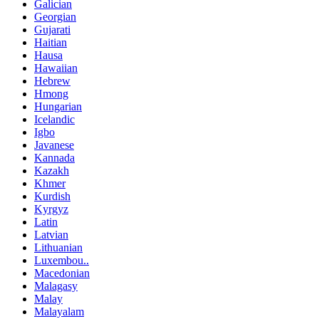
Galician
Georgian
Gujarati
Haitian
Hausa
Hawaiian
Hebrew
Hmong
Hungarian
Icelandic
Igbo
Javanese
Kannada
Kazakh
Khmer
Kurdish
Kyrgyz
Latin
Latvian
Lithuanian
Luxembou..
Macedonian
Malagasy
Malay
Malayalam