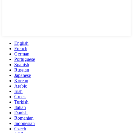
English
French
German
Portuguese
Spanish
Russian
Japanese
Korean
Arabic
Irish
Greek
Turkish
Italian
Danish
Romanian
Indonesian
Czech